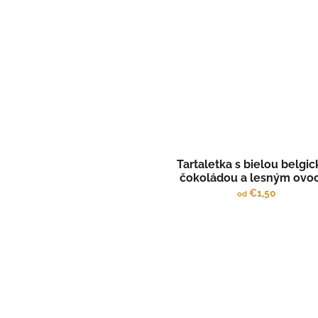
Tartaletka s bielou belgi
čokoládou a lesným ovo
€1,50
od