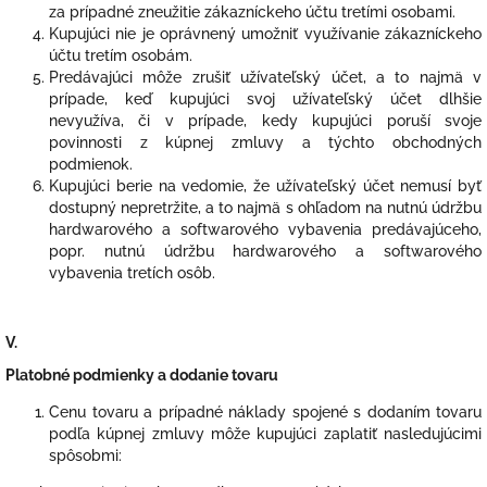
za prípadné zneužitie zákazníckeho účtu tretími osobami.
Kupujúci nie je oprávnený umožniť využívanie zákazníckeho
účtu tretím osobám.
Predávajúci môže zrušiť užívateľský účet, a to najmä v
prípade, keď kupujúci svoj užívateľský účet dlhšie
nevyužíva, či v prípade, kedy kupujúci poruší svoje
povinnosti z kúpnej zmluvy a týchto obchodných
podmienok.
Kupujúci berie na vedomie, že užívateľský účet nemusí byť
dostupný nepretržite, a to najmä s ohľadom na nutnú údržbu
hardwarového a softwarového vybavenia predávajúceho,
popr. nutnú údržbu hardwarového a softwarového
vybavenia tretích osôb.
V.
Platobné podmienky a dodanie tovaru
Cenu tovaru a prípadné náklady spojené s dodaním tovaru
podľa kúpnej zmluvy môže kupujúci zaplatiť nasledujúcimi
spôsobmi: